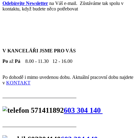
Odebírejte Newsletter
na Váš e-mail. Zůstáváme tak spolu v
kontaktu, když budete něco potřebovat
V KANCELÁŘI JSME PRO VÁS
Po
až
Pá
8.00 - 11.30 12 - 16.00
Po dohodě i mimo uvedenou dobu. Aktuální pracovní dobu najdete
v
KONTAKT
603 304 140